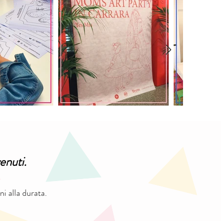
venuti.
i alla durata.