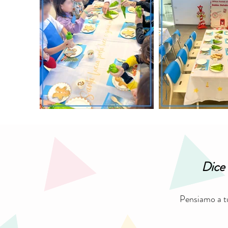
Dice a
Pensiamo a tu