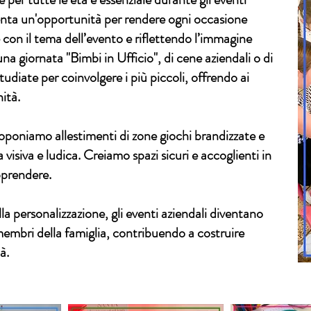
enta un'opportunità per rendere ogni occasione
con il tema dell’evento e riflettendo l’immagine
una giornata "Bimbi in Ufficio", di cene aziendali o di
tudiate per coinvolgere i più piccoli, offrendo ai
nità.
oponiamo allestimenti di zone giochi brandizzate e
 visiva e ludica. Creiamo spazi sicuri e accoglienti in
pprendere.
la personalizzazione, gli eventi aziendali diventano
 membri della famiglia, contribuendo a costruire
à.