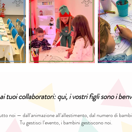
i tuoi collaboratori: qui, i vostri figli sono i ben
tto noi — dall'animazione all'allestimento, dal numero di bambin
Tu gestisci l'evento, i bambini gestiscono noi.