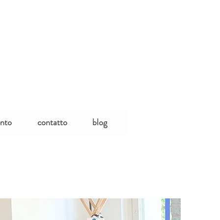
ento
contatto
blog