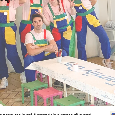
er tutte le età è essenziale durante gli eventi