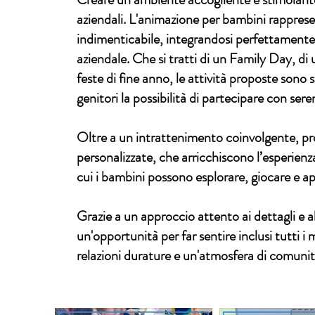
aziendali. L'animazione per bambini rappres
indimenticabile, integrandosi perfettamente 
aziendale. Che si tratti di un Family Day, di 
feste di fine anno, le attività proposte sono s
genitori la possibilità di partecipare con sere
Oltre a un intrattenimento coinvolgente, pr
personalizzate, che arricchiscono l’esperienza
cui i bambini possono esplorare, giocare e a
Grazie a un approccio attento ai dettagli e al
un'opportunità per far sentire inclusi tutti i
relazioni durature e un'atmosfera di comunit