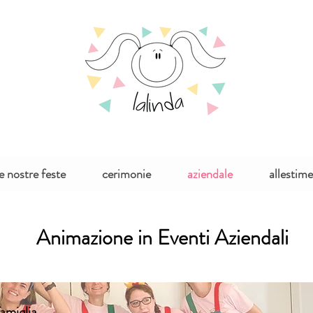
le nostre feste
cerimonie
aziendale
allestim
Animazione in Eventi Aziendali
amiglia.