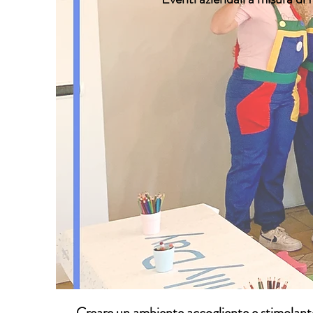
Creare un ambiente accogliente e stimolante p