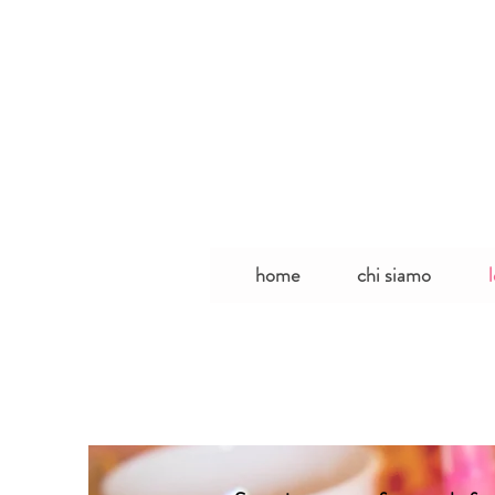
home
chi siamo