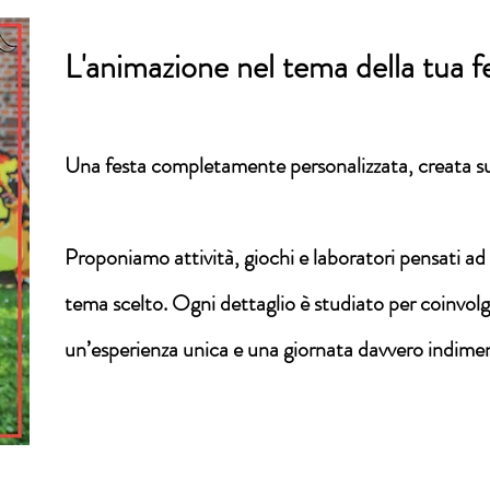
L'animazione nel tema della tua f
Una festa completamente personalizzata, creata su 
Proponiamo attività, giochi e laboratori pensati ad 
tema scelto. Ogni dettaglio è studiato per coinvolger
un’esperienza unica e una giornata davvero indimen