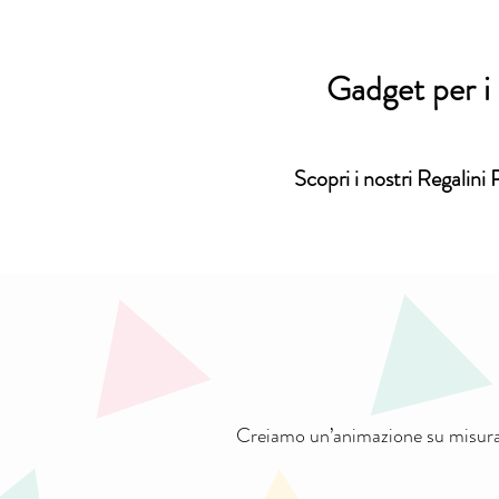
Gadget per i t
Scopri i nostri Regalini 
Creiamo un’animazione su misura 