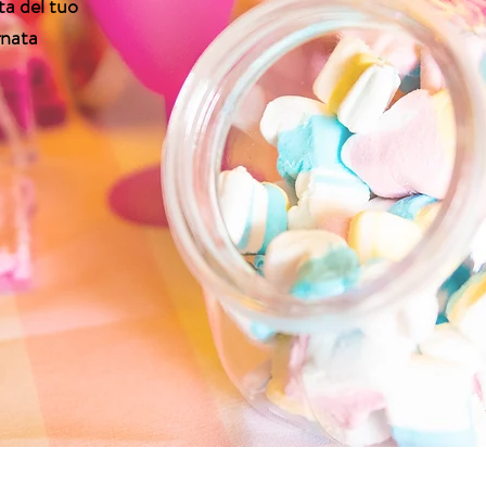
ta del tuo
rnata