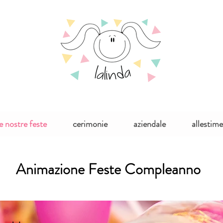
le nostre feste
cerimonie
aziendale
allestim
Animazione Feste Compleanno