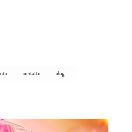
ento
contatto
blog