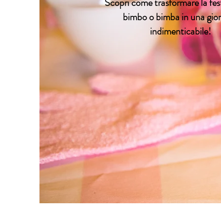
Scopri come trasformare la fes
bimbo o bimba in una gio
indimenticabile!